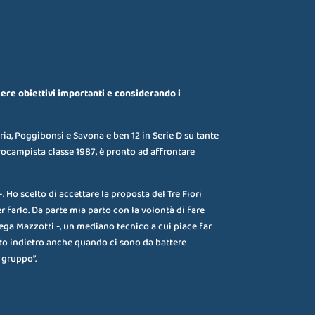
ere obiettivi importanti e considerando i
ria, Poggibonsi e Savona e ben 12 in Serie D su tante
rocampista classe 1987, è pronto ad affrontare
. Ho scelto di accettare la proposta del Tre Fiori
farlo. Da parte mia parto con la volontà di fare
ega Mazzotti -, un mediano tecnico a cui piace far
rto indietro anche quando ci sono da battere
 gruppo”.