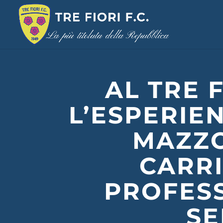
AL TRE 
L’ESPERIE
MAZZO
CARR
PROFES
SE