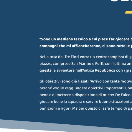
“Sono un mediano tecnico a cui piace far giocare 
compagni che mi affiancheranno, ci sono tutte le
Nella rosa del Tre Fiori entra un centrocampista di 
piazze, comprese San Marino e Forlì, con l’ultima a
questa la avventura nell’Antica Repubblica con i gia
Gli obiettivi sono già fissati. “Arrivo con tante moti
perché voglio raggiungere obiettivi importanti. Con
bene e di mettere a disposizione di mister De Falco
giocare bene la squadra e servire buone situazioni 
punizioni e rigori. Ma per questo ci sarà tempo di p