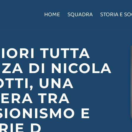
HOME
SQUADRA
STORIA E SO
FIORI TUTTA
NZA DI NICOLA
TTI, UNA
IERA TRA
SIONISMO E
RIE D