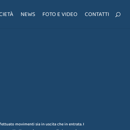
CIETÀ
NEWS
FOTO E VIDEO
CONTATTI
fettuato movimenti sia in uscita che in entrata. I