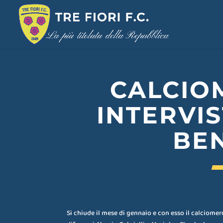
CALCIO
INTERVI
BE
Si chiude il mese di gennaio e con esso il calciomerc