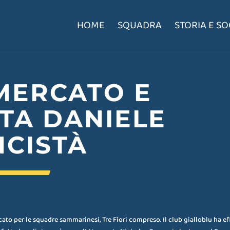
HOME
SQUADRA
STORIA E SO
MERCATO E
STA DANIELE
NCISTÀ
ato per le squadre sammarinesi, Tre Fiori compreso. Il club gialloblu ha ef