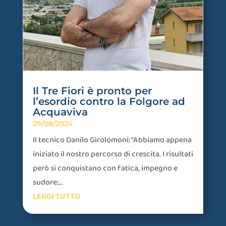
Il Tre Fiori è pronto per
l’esordio contro la Folgore ad
Acquaviva
29/08/2024
Il tecnico Danilo Girolomoni: “Abbiamo appena
iniziato il nostro percorso di crescita. I risultati
però si conquistano con fatica, impegno e
sudore:...
LEGGI TUTTO