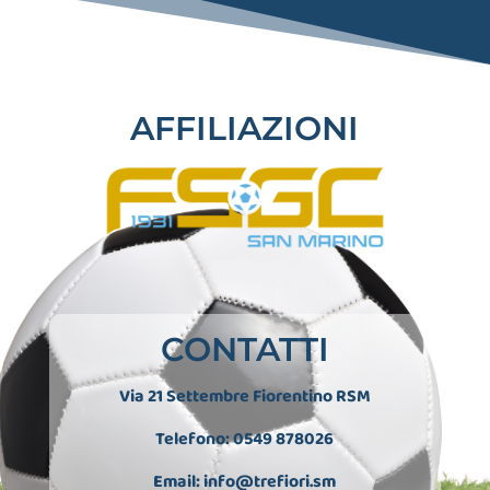
AFFILIAZIONI
CONTATTI
Via 21 Settembre Fiorentino RSM
Telefono: 0549 878026
Email:
info@trefiori.sm