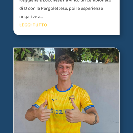
Reggiana e Lucchese ha vinto un campionato
di D con la Pergolettese, poi le esperienze
negative a...
LEGGI TUTTO