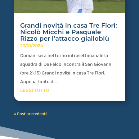
Grandi novità in casa Tre Fiori:
Nicolò Micchi e Pasquale
Rizzo per l’attacco gialloblù
23/01/2024
Domani sera nel turno infrasettimanale la
squadra di De Falco incontra il San Giovanni
(ore 21.15) Grandi novità in casa Tre Fiori.
Appena finito di...
LEGGI TUTTO
« Post precedenti