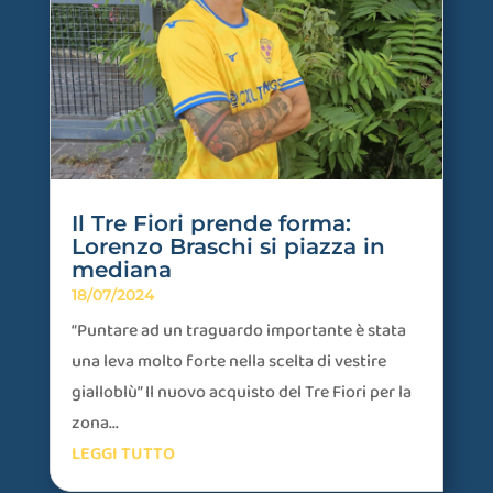
Il Tre Fiori prende forma:
Lorenzo Braschi si piazza in
mediana
18/07/2024
“Puntare ad un traguardo importante è stata
una leva molto forte nella scelta di vestire
gialloblù” Il nuovo acquisto del Tre Fiori per la
zona...
LEGGI TUTTO