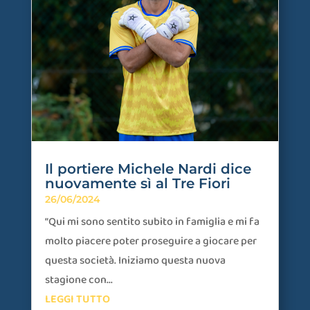
Il portiere Michele Nardi dice
nuovamente sì al Tre Fiori
26/06/2024
“Qui mi sono sentito subito in famiglia e mi fa
molto piacere poter proseguire a giocare per
questa società. Iniziamo questa nuova
stagione con...
LEGGI TUTTO