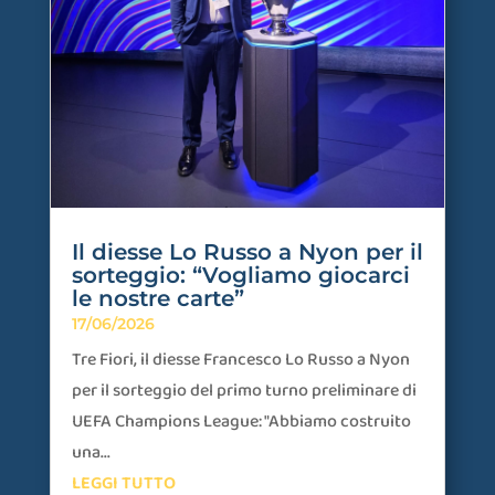
Il diesse Lo Russo a Nyon per il
sorteggio: “Vogliamo giocarci
le nostre carte”
17/06/2026
Tre Fiori, il diesse Francesco Lo Russo a Nyon
per il sorteggio del primo turno preliminare di
UEFA Champions League: "Abbiamo costruito
una...
LEGGI TUTTO