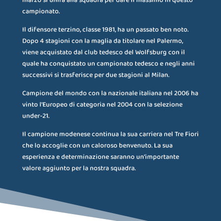
marzo si unirà alla squadra per dare il massimo in questo
campionato.
Il difensore terzino, classe 1981, ha un passato ben noto.
Dopo 4 stagioni con la maglia da titolare nel Palermo,
viene acquistato dal club tedesco del Wolfsburg con il
quale ha conquistato un campionato tedesco e negli anni
successivi si trasferisce per due stagioni al Milan.
Campione del mondo con la nazionale italiana nel 2006 ha
vinto l’Europeo di categoria nel 2004 con la selezione
under-21.
Il campione modenese continua la sua carriera nel Tre Fiori
che lo accoglie con un caloroso benvenuto. La sua
esperienza e determinazione saranno un’importante
valore aggiunto per la nostra squadra.