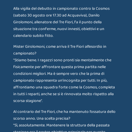
Alla vigilia del debutto in campionato contro la Cosmos
(sabato 30 agosto ore 17.30 ad Acquaviva), Danilo
Girolomoni, allenatore del Tre Fiori, fa il punto della
situazione tra conferme, nuovi innesti, obiettivi e un
calendario subito fitto.
Mister Girolomoni, come arriva il Tre Fiori all’esordio in
campionato?
“Stiamo bene. I ragazzi sono pronti sia mentalmente che
fisicamente per affrontare questa prima partita nelle
condizioni migliori. Ma è sempre vero che la prima di
campionato rappresenta un’incognita per tutti. In più,
affrontiamo una squadra forte come la Cosmos, completa
in tutti i reparti, anche se si è rinnovata molto rispetto alla
scorsa stagione”.
Al contrario del Tre Fiori, che ha mantenuto l’ossatura dello
scorso anno. Una scelta precisa?
“Sì, assolutamente. Mantenere la struttura della passata