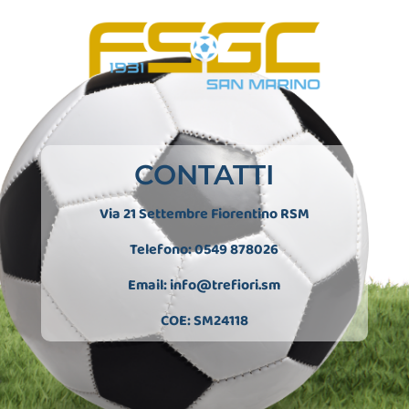
CONTATTI
Via 21 Settembre Fiorentino RSM
Telefono: 0549 878026
Email:
info@trefiori.sm
COE: SM24118