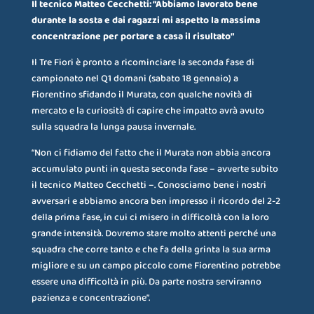
Il tecnico Matteo Cecchetti: “Abbiamo lavorato bene
durante la sosta e dai ragazzi mi aspetto la massima
concentrazione per portare a casa il risultato”
Il Tre Fiori è pronto a ricominciare la seconda fase di
campionato nel Q1 domani (sabato 18 gennaio) a
Fiorentino sfidando il Murata, con qualche novità di
mercato e la curiosità di capire che impatto avrà avuto
sulla squadra la lunga pausa invernale.
“Non ci fidiamo del fatto che il Murata non abbia ancora
accumulato punti in questa seconda fase – avverte subito
il tecnico Matteo Cecchetti –. Conosciamo bene i nostri
avversari e abbiamo ancora ben impresso il ricordo del 2-2
della prima fase, in cui ci misero in difficoltà con la loro
grande intensità. Dovremo stare molto attenti perché una
squadra che corre tanto e che fa della grinta la sua arma
migliore e su un campo piccolo come Fiorentino potrebbe
essere una difficoltà in più. Da parte nostra serviranno
pazienza e concentrazione”.