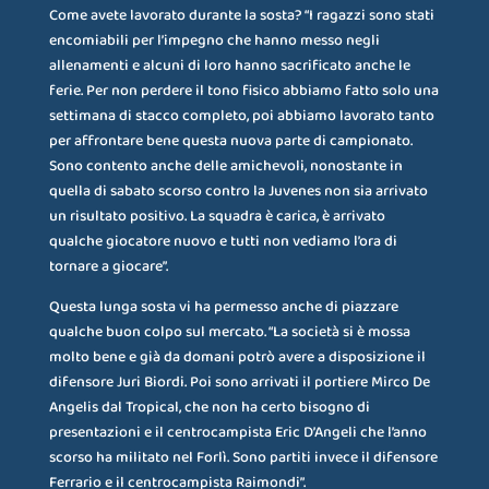
Come avete lavorato durante la sosta? “I ragazzi sono stati
encomiabili per l’impegno che hanno messo negli
allenamenti e alcuni di loro hanno sacrificato anche le
ferie. Per non perdere il tono fisico abbiamo fatto solo una
settimana di stacco completo, poi abbiamo lavorato tanto
per affrontare bene questa nuova parte di campionato.
Sono contento anche delle amichevoli, nonostante in
quella di sabato scorso contro la Juvenes non sia arrivato
un risultato positivo. La squadra è carica, è arrivato
qualche giocatore nuovo e tutti non vediamo l’ora di
tornare a giocare”.
Questa lunga sosta vi ha permesso anche di piazzare
qualche buon colpo sul mercato. “La società si è mossa
molto bene e già da domani potrò avere a disposizione il
difensore Juri Biordi. Poi sono arrivati il portiere Mirco De
Angelis dal Tropical, che non ha certo bisogno di
presentazioni e il centrocampista Eric D’Angeli che l’anno
scorso ha militato nel Forlì. Sono partiti invece il difensore
Ferrario e il centrocampista Raimondi”.