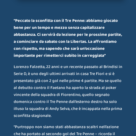
“Peccato la sconfitta con il Tre Penne: abbiamo giocato
bene per un tempo e mezzo senza capitalizzare
abbastanza. Ci servirà da lezione per le prossime partite,
a cominciare da sabato con la Libertas. La affrontiamo
con rispetto, ma sapendo che sarà un’occasione
importante per rimetterci subito in carreggiata”
Lorenzo Falzetta, 22 anni e un recente passato al Brindisi in
Serie D, è uno degli ultimi arrivati in casa Tre Fiori e si è
presentato già con 2 gol nelle prime 4 partite. Ma se quello
al debutto contro il Faetano ha aperto la strada al poker
vincente della squadra di Fiorentino, quello segnato
domenica contro il Tre Penne dall’esterno destro ha solo
illuso la squadra di Andy Selva, che è incappata nella prima
sconfitta stagionale.
“Purtroppo non siamo stati abbastanza scaltri nell’azione
che ha portato al secondo gol del Tre Penne – ricorda il