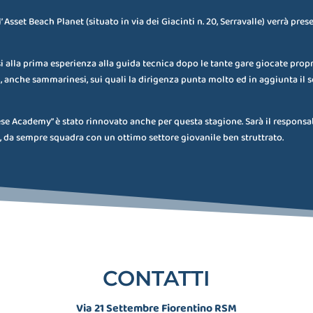
Asset Beach Planet (situato in via dei Giacinti n. 20, Serravalle) verrà pres
isi alla prima esperienza alla guida tecnica dopo le tante gare giocate propr
 anche sammarinesi, sui quali la dirigenza punta molto ed in aggiunta il so
nese Academy” è stato rinnovato anche per questa stagione. Sarà il responsa
o, da sempre squadra con un ottimo settore giovanile ben struttrato.
CONTATTI
Via 21 Settembre Fiorentino RSM