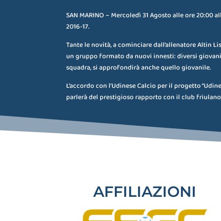
SAN MARINO – Mercoledì 31 Agosto alle ore 20:00 all’ 
2016-17.
Tante le novità, a cominciare dall’allenatore Altin L
un gruppo formato da nuovi innesti: diversi giovani,
squadra, si approfondirà anche quello giovanile.
L’accordo con l’Udinese Calcio per il progetto “Udi
parlerà del prestigioso rapporto con il club friulan
AFFILIAZIONI