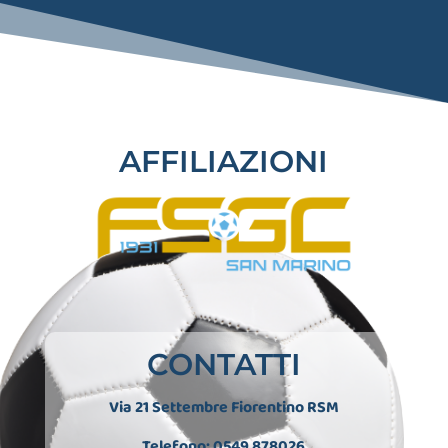
AFFILIAZIONI
CONTATTI
Via 21 Settembre Fiorentino RSM
Telefono: 0549 878026