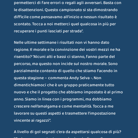
permetterci di fare errori o regali agli avversari. Basta con
le disattenzioni. Questo campionato si sta dimostrando
difficile come pensavamo all’inizio e nessun risultato è
scontato. Tocca a noi metterci quel qualcosa in più per
recuperare i punti lasciati per strada”.
Nelle ultime settimane i risultati non vi hanno dato
ragione. Il morale e la convinzione dei vostri mezzi ne ha
risentito? “Alcuni alti e bassi ci stanno, fanno parte del
percorso, ma questo non incide sul nostro morale. Sono
parzialmente contento di quello che stiamo facendo in
questa stagione – commenta Andy Selva -. Non
dimentichiamoci che è un gruppo praticamente tutto
nuovo e che il progetto che abbiamo impostato è al primo
anno. Siamo in linea con i programmi, ma dobbiamo
crescere nell’amalgama e come mentalità. Tocca a me
lavorare su questi aspetti e trasmettere l’impostazione
vincente ai ragazzi”.
A livello di gol segnati c’era da aspettarsi qualcosa di più?