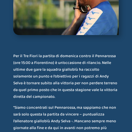
Per il Tre Fiori la partita di domenica contro il Pennarossa
(ore 15:00 a Fiorentino) è un’occasione di rilancio. Nelle
ultime due gare la squadra gialloblù ha raccolto
solamente un punto e l’obiettivo per i ragazzi di Andy
Selva è tornare subito alla vittoria per non perdere terreno
da quel primo posto che in questa stagione vale la vittoria
diretta del campionato.
“Siamo concentrati sul Pennarossa, ma sappiamo che non
sarà solo questa la partita da vincere – puntualizza
l’allenatore gialloblù Andy Selva -. Mancano sempre meno
giornate alla fine e da qui in avanti non potremo più