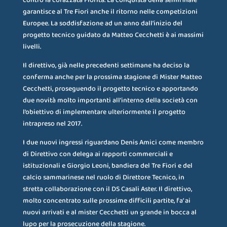
contro la corazzata Fiorita. La conquista della semifinale
garantisce al Tre Fiori anche il ritorno nelle competizioni
Europee. La soddisfazione ad un anno dall’inizio del
progetto tecnico guidato da Matteo Cecchetti è ai massimi
livelli.
Il direttivo, già nelle precedenti settimane ha deciso la
conferma anche per la prossima stagione di Mister Matteo
Cecchetti, proseguendo il progetto tecnico e apportando
due novità molto importanti all’interno della società con
l’obiettivo di implementare ulteriormente il progetto
intrapreso nel 2017.
I due nuovi ingressi riguardano Denis Amici come membro
di Direttivo con delega ai rapporti commerciali e
istituzionali e Giorgio Leoni, bandiera del Tre Fiori e del
calcio sammarinese nel ruolo di Direttore Tecnico, in
stretta collaborazione con il DS Casali Aster. Il direttivo,
molto concentrato sulle prossime difficili partite, fa’ ai
nuovi arrivati e al mister Cecchetti un grande in bocca al
lupo per la prosecuzione della stagione.